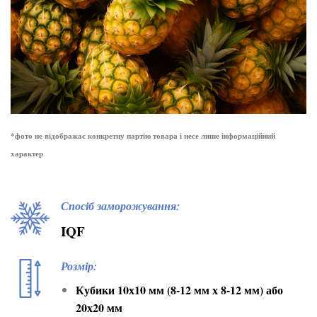
*фото не відображає конкретну партію товара і несе лише інформаційний
характер
Спосіб заморожування:
IQF
Розмір:
Кубики 10х10 мм (8-12 мм х 8-12 мм) або
20х20 мм