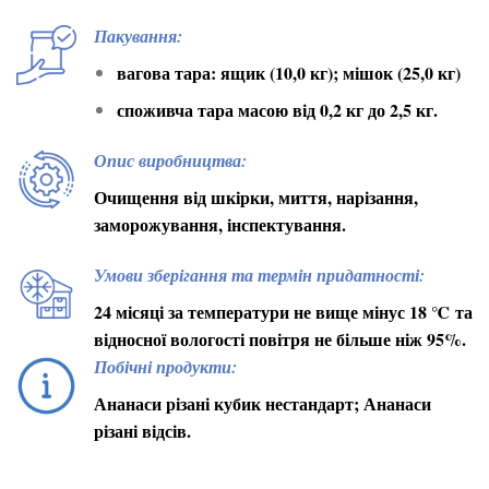
Пакування:
вагова тара: ящик (10,0 кг); мішок (25,0 кг)
споживча тара масою від 0,2 кг до 2,5 кг.
Опис виробництва:
Очищення від шкірки, миття, нарізання,
заморожування, інспектування.
Умови зберігання та термін придатності:
24 місяці за температури не вище мінус 18
℃
та
відносної вологості повітря не більше ніж 95%.
Побічні продукти:
Ананаси різані кубик нестандарт; Ананаси
різані відсів.