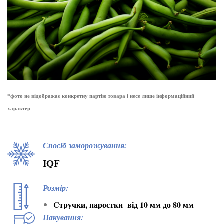
*фото не відображає конкретну партію товара і несе лише інформаційний
характер
Спосіб заморожування:
IQF
Розмір:
Cтручки, паростки
від 10 мм до 80 мм
Пакування: