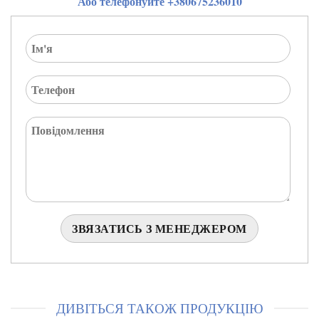
Або телефонуйте +380675236010
ДИВІТЬСЯ ТАКОЖ ПРОДУКЦІЮ