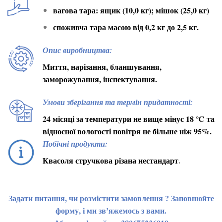
вагова тара: ящик (10,0 кг); мішок (25,0 кг)
споживча тара масою від 0,2 кг до 2,5 кг.
Опис виробництва:
Миття, нарізання, бланшування,
заморожування, інспектування.
Умови зберігання та термін придатності:
24 місяці за температури не вище мінус 18
℃
та
відносної вологості повітря не більше ніж 95%.
Побічні продукти:
Квасоля стручкова різана нестандарт
.
Задати питання, чи розмістити замовлення ? Заповнюйте
форму, і ми зв’яжемось з вами.